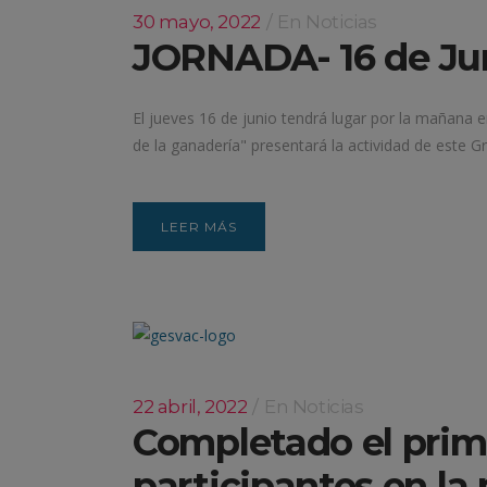
30 mayo, 2022
En
Noticias
JORNADA- 16 de Jun
El jueves 16 de junio tendrá lugar por la mañana e
de la ganadería" presentará la actividad de este G
LEER MÁS
22 abril, 2022
En
Noticias
Completado el prime
participantes en la