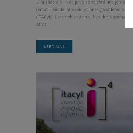
El pasado día 16 de junio se celebró una jornada 
rentabilidad de las explotaciones ganaderas a trav
(ITACyL), fue celebrada en el Parador Nacional de
otros...
LEER MÁS