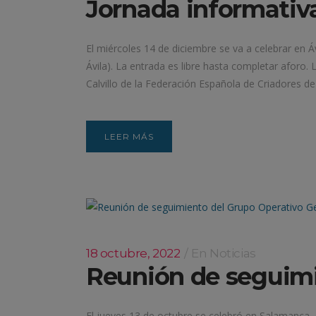
Jornada informativa
El miércoles 14 de diciembre se va a celebrar en Á
Ávila). La entrada es libre hasta completar aforo.
Calvillo de la Federación Española de Criadores de 
LEER MÁS
18 octubre, 2022
En
Noticias
Reunión de seguimi
El jueves 13 de octubre se celebró en Salamanca, 