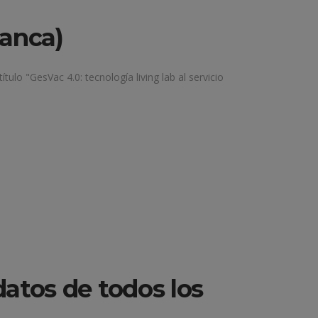
anca)
ulo "GesVac 4.0: tecnología living lab al servicio
datos de todos los