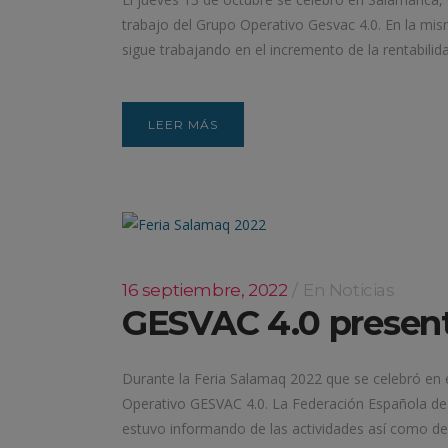
trabajo del Grupo Operativo Gesvac 4.0. En la mi
sigue trabajando en el incremento de la rentabilid
LEER MÁS
16 septiembre, 2022
En
Noticias
GESVAC 4.0 present
Durante la Feria Salamaq 2022 que se celebró en e
Operativo GESVAC 4.0. La Federación Española de C
estuvo informando de las actividades así como de 