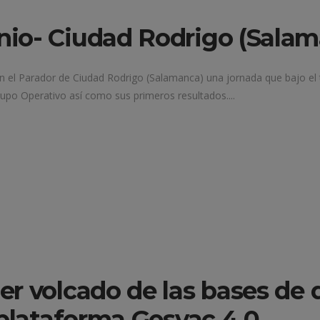
io- Ciudad Rodrigo (Salam
n el Parador de Ciudad Rodrigo (Salamanca) una jornada que bajo el tít
rupo Operativo así como sus primeros resultados....
r volcado de las bases de 
 plataforma Gesvac 4.0.