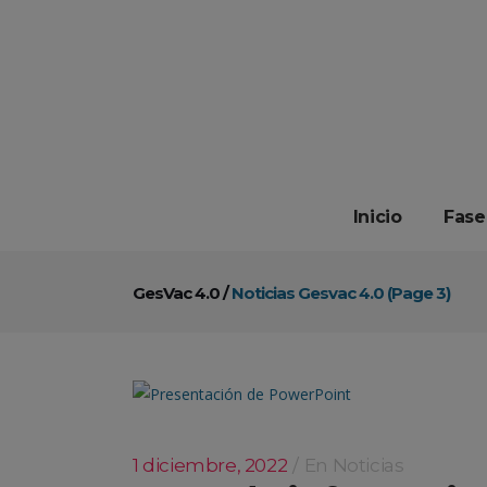
Inicio
Fase
GesVac 4.0
/
Noticias Gesvac 4.0
(Page 3)
1 diciembre, 2022
En
Noticias