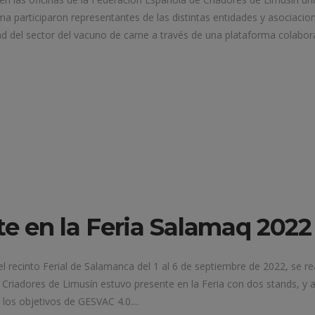
sma participaron representantes de las distintas entidades y asocia
ad del sector del vacuno de carne a través de una plataforma colaborat
e en la Feria Salamaq 2022
l recinto Ferial de Salamanca del 1 al 6 de septiembre de 2022, se 
riadores de Limusín estuvo presente en la Feria con dos stands, y ap
los objetivos de GESVAC 4.0....