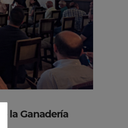
de la Ganadería