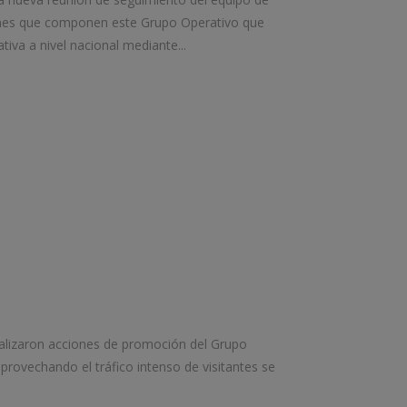
ciones que componen este Grupo Operativo que
iva a nivel nacional mediante...
realizaron acciones de promoción del Grupo
rovechando el tráfico intenso de visitantes se